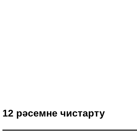
12 рәсемне чистарту
—————————————